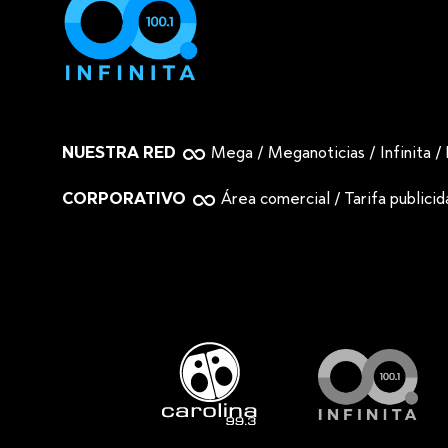
NUESTRA RED
Mega
/
Meganoticias
/
Infinita
/
CORPORATIVO
Área comercial
/
Tarifa publici