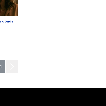
 y dónde
1