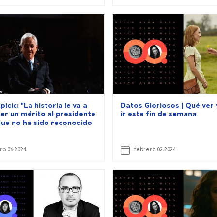
picic: "La historia le va a
Datos Gloriosos | Qué ver
er un mérito al presidente
ir este fin de semana
que no ha sido reconocido
ro 06 2024
febrero 02 2024