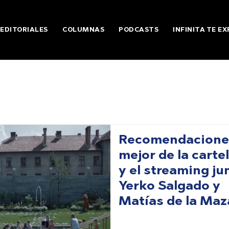
EDITORIALES
COLUMNAS
PODCASTS
INFINITA TE EX
Recomendaciones
mejor de la carte
y el streaming ju
Yerko Salgado y
Matías de la Maz