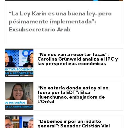
“La Ley Karin es una buena ley, pero
pésimamente implementada”:
Exsubsecretario Arab
“No nos van a recortar tasas”:
Carolina Grünwald analiza el IPC y
las perspectivas económicas
“No estaría donde estoy si no
fuera por la EDT”: Elsa
Huenchunao, embajadora de
L’Oréal
“Debemos ir por un indulto
general”: Senador Cristián Vial