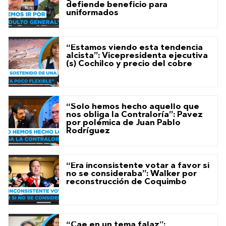
defiende beneficio para
uniformados
“Estamos viendo esta tendencia
alcista”: Vicepresidenta ejecutiva
(s) Cochilco y precio del cobre
“Solo hemos hecho aquello que
nos obliga la Contraloría”: Pavez
por polémica de Juan Pablo
Rodríguez
“Era inconsistente votar a favor si
no se consideraba”: Walker por
reconstrucción de Coquimbo
“Cae en un tema falaz”: