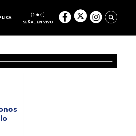
PLICA
SEÑAL EN VIVO
tonos
lo