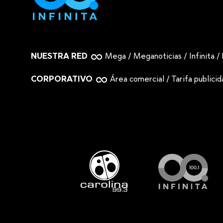
NUESTRA RED
Mega
/
Meganoticias
/
Infinita
/
CORPORATIVO
Área comercial
/
Tarifa publici