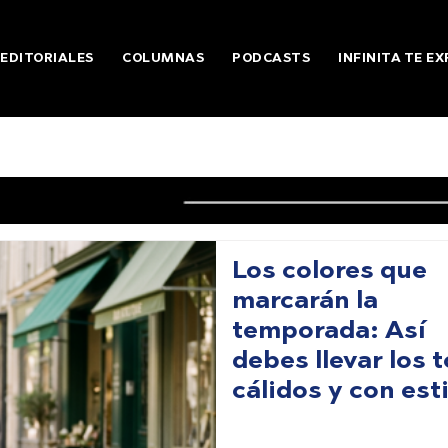
EDITORIALES
COLUMNAS
PODCASTS
INFINITA TE EX
Los colores que
marcarán la
temporada: Así
debes llevar los 
cálidos y con esti