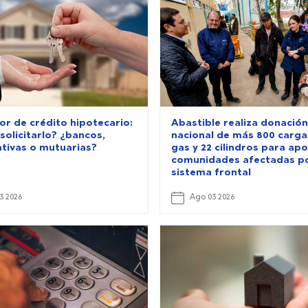
or de crédito hipotecario:
Abastible realiza donación
solicitarlo? ¿bancos,
nacional de más 800 carga
tivas o mutuarias?
gas y 22 cilindros para ap
comunidades afectadas po
sistema frontal
3 2026
Ago 03 2026