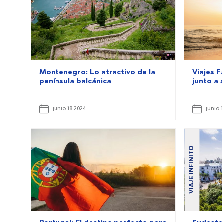
Montenegro: Lo atractivo de la
Viajes F
península balcánica
junto a
junio 18 2024
junio 
VIAJE INFINITO