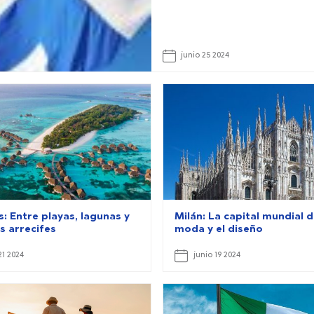
junio 25 2024
: Entre playas, lagunas y
Milán: La capital mundial d
s arrecifes
moda y el diseño
21 2024
junio 19 2024