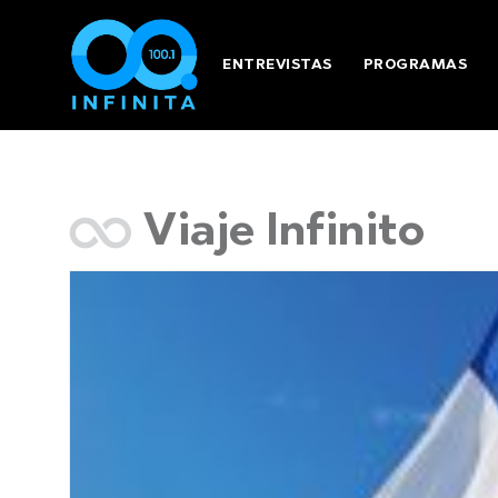
ENTREVISTAS
PROGRAMAS
Viaje Infinito