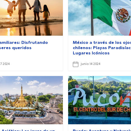
amiliares: Disfrutando
México a través de los ojo
 seres queridos
chilenos: Playas Paradisíac
Lugares Icónicos
17 2024
junio 14 2024