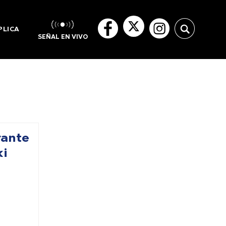
PLICA
SEÑAL EN VIVO
rante
ki