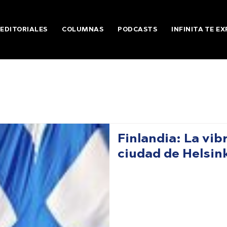
EDITORIALES
COLUMNAS
PODCASTS
INFINITA TE EX
Finlandia: La vib
ciudad de Helsin