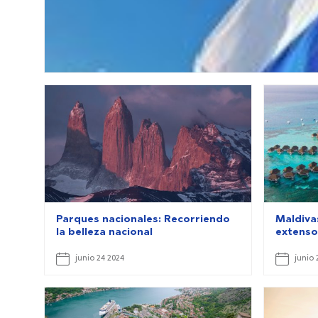
Parques nacionales: Recorriendo
Maldivas
la belleza nacional
extenso
junio 24 2024
junio 