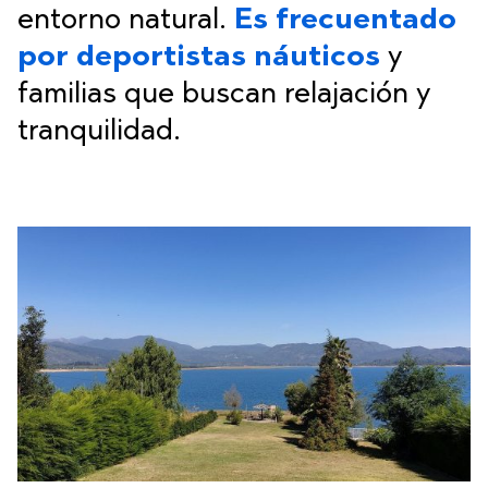
entorno natural.
Es frecuentado
por deportistas náuticos
y
familias que buscan relajación y
tranquilidad.