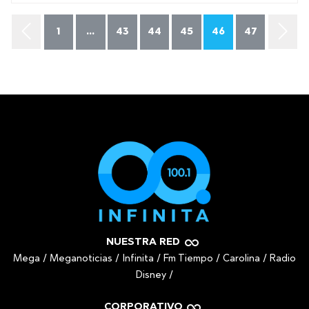
1
...
43
44
45
46
47
NUESTRA RED
Mega
/
Meganoticias
/
Infinita
/
Fm Tiempo
/
Carolina
/
Radio
Disney
/
CORPORATIVO