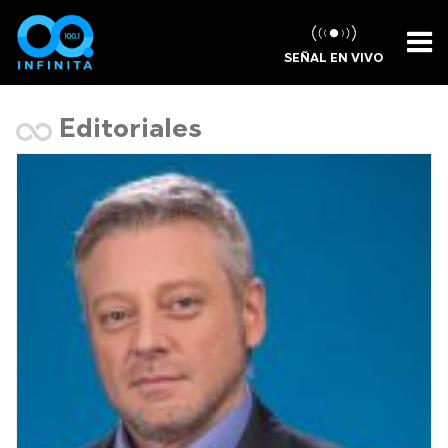
SEÑAL EN VIVO
Editoriales