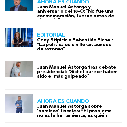
AHORA ES CUANDO
Juan Manuel Astorga y
aniversario del 18-O: "No fue una
conmemoración, fueron actos de
violencia"
EDITORIAL
Cony Stipicic a Sebastián Sichel:
"La política es sin llorar, aunque
de razones"
Juan Manuel Astorga tras debate
presidencial: "Sichel parece haber
sido el más golpeado"
AHORA ES CUANDO
Juan Manuel Astorga sobre
'paraísos' fiscales: “El problema
no es la herramienta, es quién
utiliza esa herramienta”