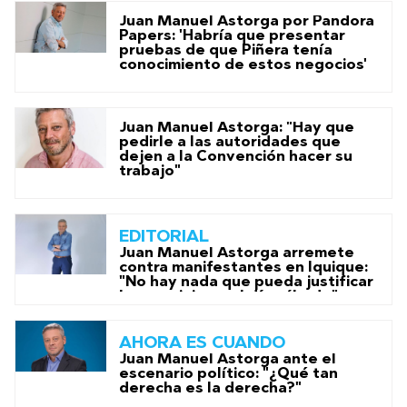
Juan Manuel Astorga por Pandora
Papers: 'Habría que presentar
pruebas de que Piñera tenía
conocimiento de estos negocios'
Juan Manuel Astorga: "Hay que
pedirle a las autoridades que
dejen a la Convención hacer su
trabajo"
EDITORIAL
Juan Manuel Astorga arremete
contra manifestantes en Iquique:
"No hay nada que pueda justificar
lo que vivimos el día sábado"
AHORA ES CUANDO
Juan Manuel Astorga ante el
escenario político: "¿Qué tan
derecha es la derecha?"