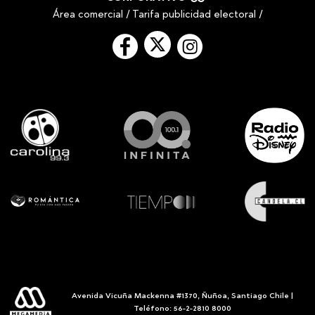
Área comercial
/
Tarifa publicidad electoral
/
Avenida Vicuña Mackenna #1370, Ñuñoa, Santiago Chile |
Teléfono: 56-2-2810 8000