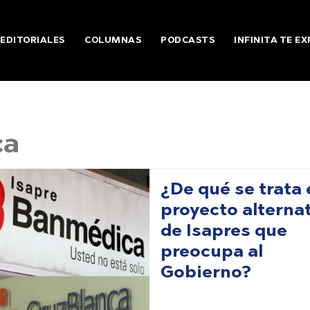
EDITORIALES
COLUMNAS
PODCASTS
INFINITA TE EX
ca
¿De qué se trata 
proyecto alterna
de Isapres que
preocupa al
Gobierno?