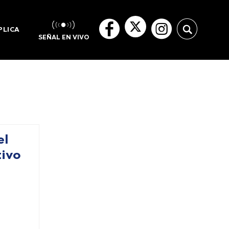
PLICA
SEÑAL EN VIVO
el
tivo