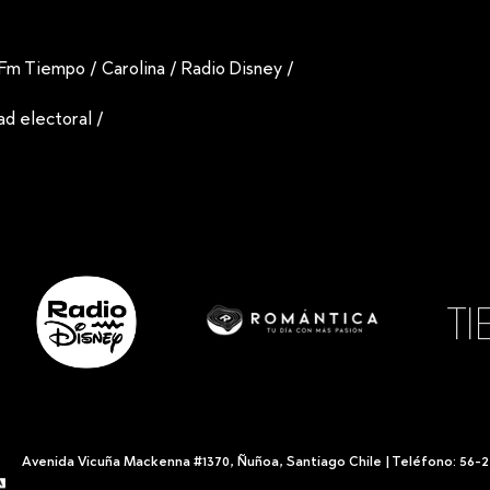
Fm Tiempo
/
Carolina
/
Radio Disney
/
dad electoral
/
Avenida Vicuña Mackenna #1370, Ñuñoa, Santiago Chile | Teléfono: 56-2