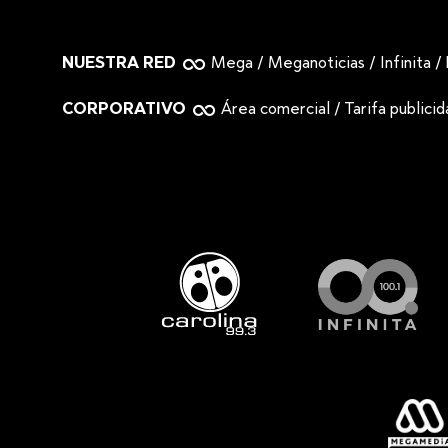
NUESTRA RED
Mega
/
Meganoticias
/
Infinita
/
CORPORATIVO
Área comercial
/
Tarifa publici