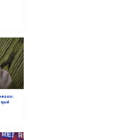
pesos:
 qué