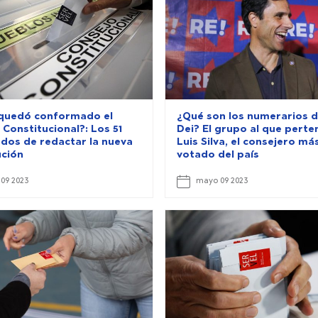
quedó conformado el
¿Qué son los numerarios 
Constitucional?: Los 51
Dei? El grupo al que perte
dos de redactar la nueva
Luis Silva, el consejero má
ución
votado del país
09 2023
mayo 09 2023