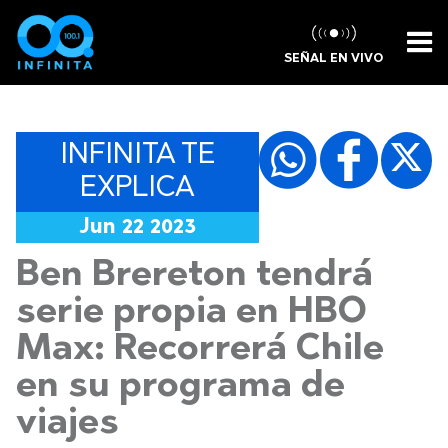
SEÑAL EN VIVO
INFINITA TE
EXPLICA
Jun 22 2023
Ben Brereton tendrá
serie propia en HBO
Max: Recorrerá Chile
en su programa de
viajes