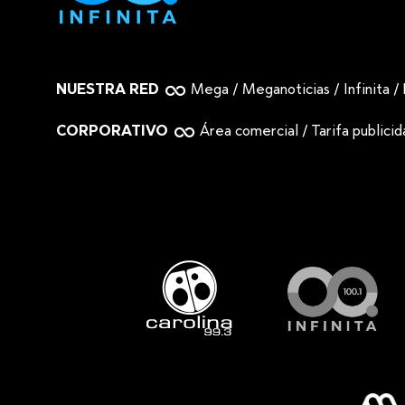
NUESTRA RED
Mega
/
Meganoticias
/
Infinita
/
CORPORATIVO
Área comercial
/
Tarifa publici