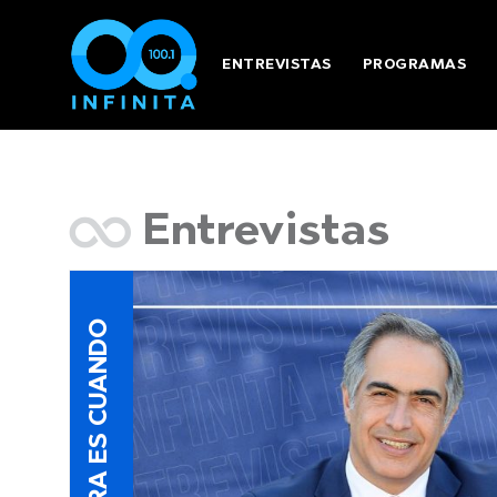
ENTREVISTAS
PROGRAMAS
Entrevistas
AHORA ES CUANDO