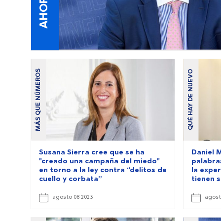
MÁS QUE NÚMEROS
QUÉ HAY DE NUEVO
Susana Sierra cree que se ha
Daniel 
"creado una campaña del miedo"
palabra
en torno a la ley contra “delitos de
la exper
cuello y corbata”
tienen 
agosto 08 2023
agost