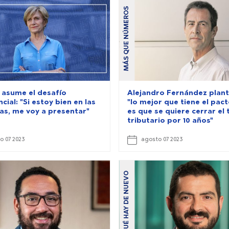
MÁS QUE NÚMEROS
 asume el desafío
Alejandro Fernández plan
cial: "Si estoy bien en las
"lo mejor que tiene el pact
as, me voy a presentar"
es que se quiere cerrar el
tributario por 10 años"
o 07 2023
agosto 07 2023
QUÉ HAY DE NUEVO