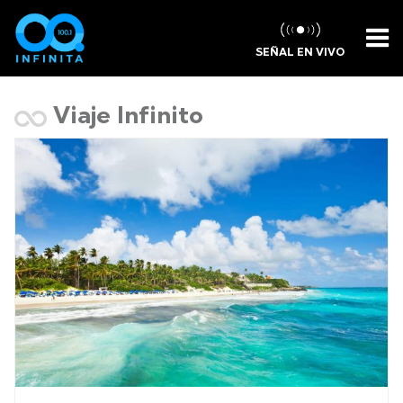
SEÑAL EN VIVO
Viaje Infinito