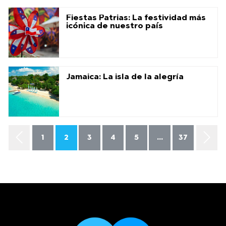
Fiestas Patrias: La festividad más
icónica de nuestro país
Jamaica: La isla de la alegría
1
2
3
4
5
...
37