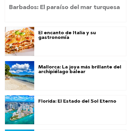
Barbados: El paraíso del mar turquesa
El encanto de Italia y su
gastronomía
Mallorca: La joya más brillante del
archipiélago balear
Florida: El Estado del Sol Eterno