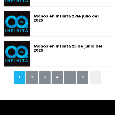
Monos en Infinita 2 de julio del
2025
Monos en Infinita 25 de junio del
2025
1
2
3
4
...
6