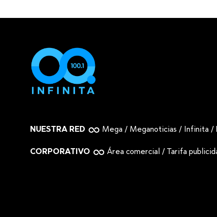
NUESTRA RED
Mega
/
Meganoticias
/
Infinita
/
CORPORATIVO
Área comercial
/
Tarifa publici