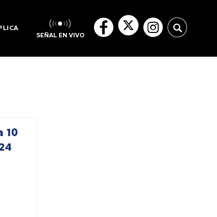
PLICA
SEÑAL EN VIVO
 10
24