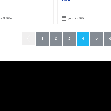
2024
o 01 2024
julio 25 2024
1
2
3
4
5