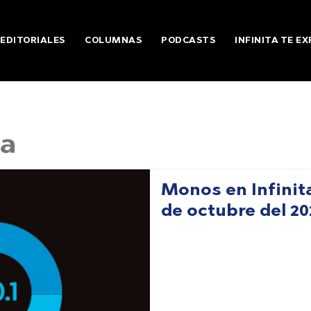
EDITORIALES
COLUMNAS
PODCASTS
INFINITA TE EX
ta
Monos en Infinita
de octubre del 20