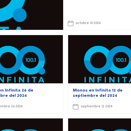
octubre 10 2024
n Infinita 26 de
Monos en Infinita 12 de
bre del 2024
septiembre del 2024
embre 26 2024
septiembre 12 2024