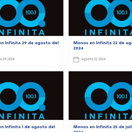
n Infinita 29 de agosto del
Monos en Infinita 22 de ag
2024
o 29 2024
agosto 22 2024
 Infinita 1 de agosto del
Monos en Infinita 25 de jul