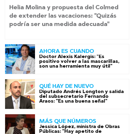
Helia Molina y propuesta del Colmed
de extender las vacaciones: "Quizás
podría ser una medida adecuada"
AHORA ES CUANDO
Doctor Alexis Kalergis: "Es
positivo volver a las mascarillas,
son una herramienta muy útil"
QUÉ HAY DE NUEVO
Diputado Andrés Longton y salida
del subsecretario Fernando
Araos: "Es una buena señal"
MÁS QUE NÚMEROS
Jessica López, ministra de Obras
Públicas: "Hay apetito de