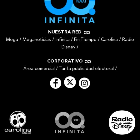
NUESTRA RED
Mega
/
Meganoticias
/
Infinita
/
Fm Tiempo
/
Carolina
/
Radio
Disney
/
CORPORATIVO
Área comercial
/
Tarifa publicidad electoral
/