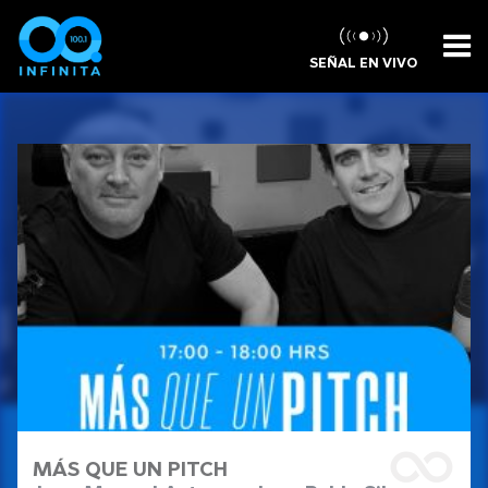
SEÑAL EN VIVO
MÁS QUE UN PITCH