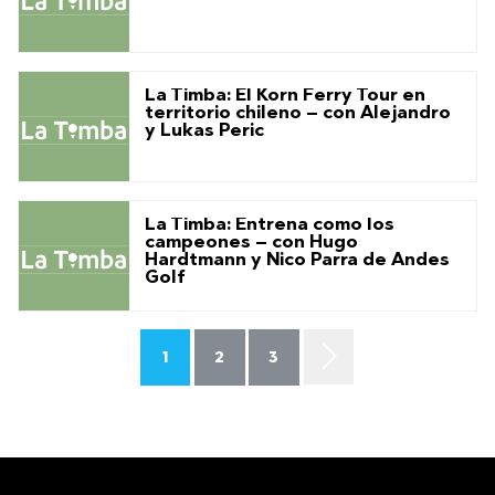
La Timba: El Korn Ferry Tour en
territorio chileno – con Alejandro
y Lukas Peric
La Timba: Entrena como los
campeones – con Hugo
Hardtmann y Nico Parra de Andes
Golf
1
2
3