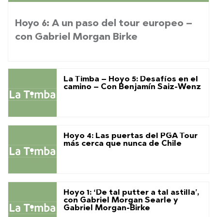
Hoyo 6: A un paso del tour europeo –
con Gabriel Morgan Birke
La Timba – Hoyo 5: Desafíos en el
camino – Con Benjamín Saiz-Wenz
Hoyo 4: Las puertas del PGA Tour
más cerca que nunca de Chile
Hoyo 1: ‘De tal putter a tal astilla’,
con Gabriel Morgan Searle y
Gabriel Morgan-Birke