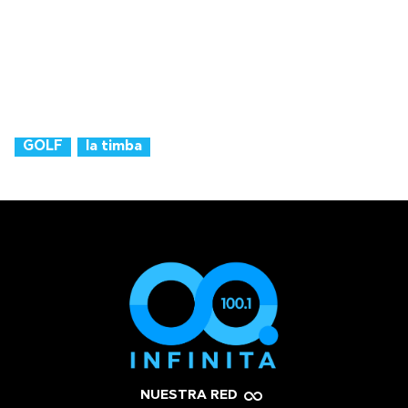
GOLF
la timba
NUESTRA RED