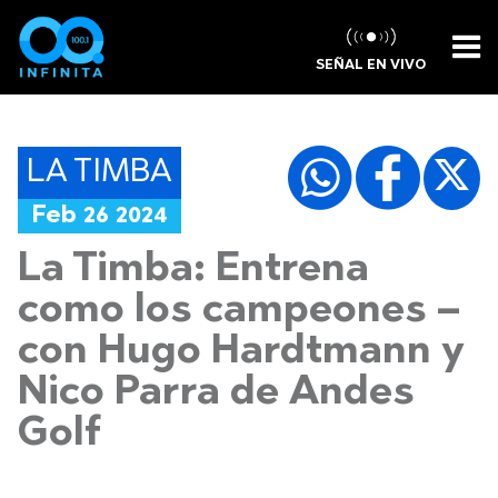
SEÑAL EN VIVO
LA TIMBA
Feb 26 2024
La Timba: Entrena
como los campeones –
con Hugo Hardtmann y
Nico Parra de Andes
Golf