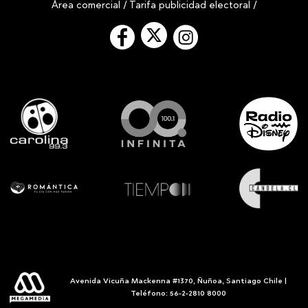
Área comercial
/
Tarifa publicidad electoral
/
Avenida Vicuña Mackenna #1370, Ñuñoa, Santiago Chile |
Teléfono: 56-2-2810 8000