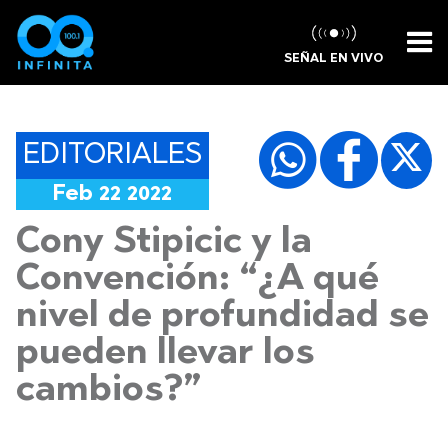
SEÑAL EN VIVO
EDITORIALES
Feb 22 2022
Cony Stipicic y la
Convención: “¿A qué
nivel de profundidad se
pueden llevar los
cambios?”