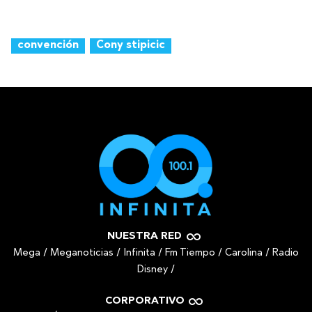
convención
Cony stipicic
NUESTRA RED
Mega
/
Meganoticias
/
Infinita
/
Fm Tiempo
/
Carolina
/
Radio
Disney
/
CORPORATIVO