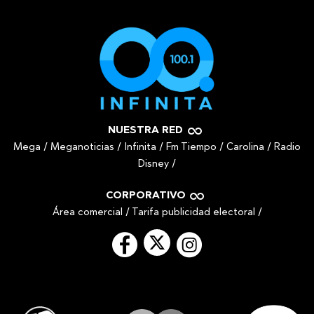
NUESTRA RED
Mega
/
Meganoticias
/
Infinita
/
Fm Tiempo
/
Carolina
/
Radio
Disney
/
CORPORATIVO
Área comercial
/
Tarifa publicidad electoral
/