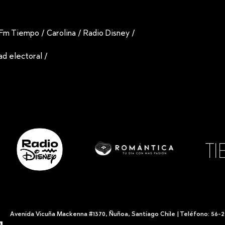
Fm Tiempo
/
Carolina
/
Radio Disney
/
dad electoral
/
Avenida Vicuña Mackenna #1370, Ñuñoa, Santiago Chile | Teléfono: 56-2