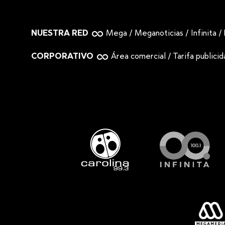
NUESTRA RED
Mega
/
Meganoticias
/
Infinita
/
CORPORATIVO
Área comercial
/
Tarifa publici