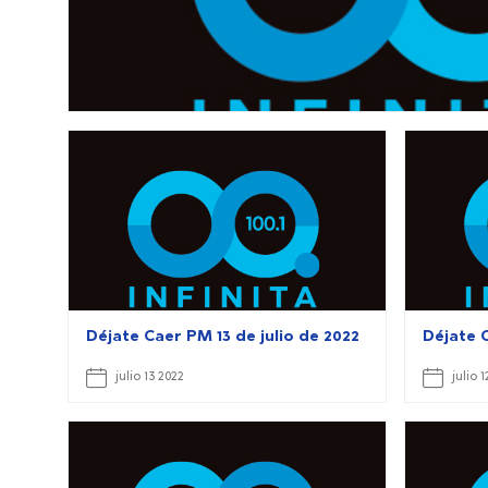
Déjate Caer PM 13 de julio de 2022
Déjate C
julio 13 2022
julio 