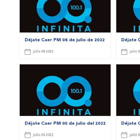
Déjate Caer PM 08 de julio de 2022
Déjate C
julio 08 2022
julio 
Déjate Caer PM 05 de julio del 2022
Déjate 
julio 05 2022
julio 