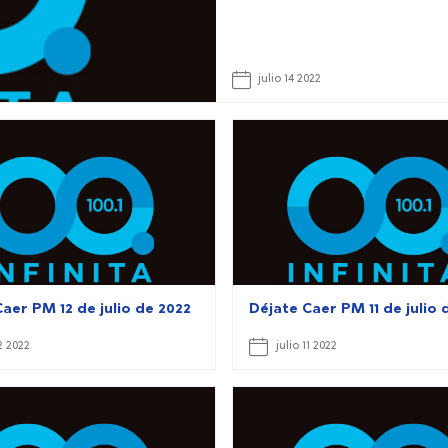
julio 14 2022
aer PM 12 de julio de 2022
Déjate Caer PM 11 de julio 
12 2022
julio 11 2022