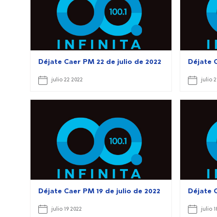
Déjate Caer PM 22 de julio de 2022
Déjate C
julio 22 2022
julio 
Déjate Caer PM 19 de julio de 2022
Déjate C
julio 19 2022
julio 