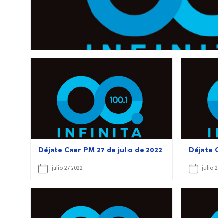
Déjate Caer PM 27 de julio de 2022
Déjate C
julio 27 2022
julio 