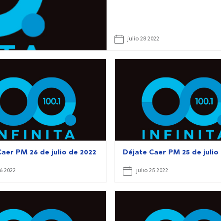
julio 28 2022
aer PM 26 de julio de 2022
Déjate Caer PM 25 de julio
26 2022
julio 25 2022