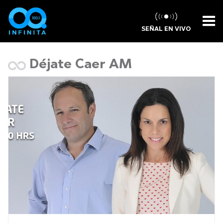
SEÑAL EN VIVO
Déjate Caer AM