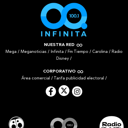
NUESTRA RED
Mega
/
Meganoticias
/
Infinita
/
Fm Tiempo
/
Carolina
/
Radio
Disney
/
CORPORATIVO
Área comercial
/
Tarifa publicidad electoral
/