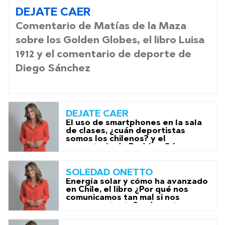
DEJATE CAER
Comentario de Matías de la Maza
sobre los Golden Globes, el libro Luisa
1912 y el comentario de deporte de
Diego Sánchez
DEJATE CAER
El uso de smartphones en la sala
de clases, ¿cuán deportistas
somos los chilenos? y el
comentario de Rodrigo Gómez
sobre deporte.
SOLEDAD ONETTO
Energía solar y cómo ha avanzado
en Chile, el libro ¿Por qué nos
comunicamos tan mal si nos
queremos tanto? y deportes con
Rodrigo Gómez