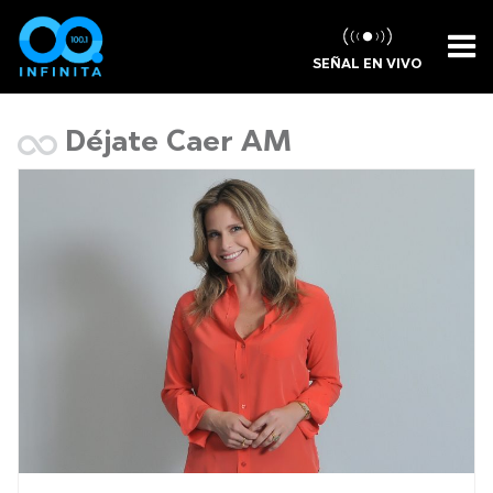
SEÑAL EN VIVO
Déjate Caer AM