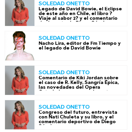
SOLEDAD ONETTO
Legado de David Bowie, el Eclipse
de este año en Chile, el libro ?
Viaje al sabor 2? y el comentario
de deporte de Diego Sánchez
SOLEDAD ONETTO
Nacho Lira, editor de Fm Tiempo y
el legado de David Bowie
SOLEDAD ONETTO
Comentario de Kiki Jordan sobre
el caso de R. Kelly, Sangría Épica,
las novedades del Opera
Catedral en verano y deportes
con Rodrigo Gómez
SOLEDAD ONETTO
Congreso del futuro, entrevista
con Nati Chuleta y su libro, y el
comentario deportivo de Diego
Sánchez