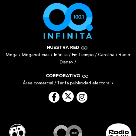
NUESTRA RED
Mega
/
Meganoticias
/
Infinita
/
Fm Tiempo
/
Carolina
/
Radio
Disney
/
CORPORATIVO
Área comercial
/
Tarifa publicidad electoral
/