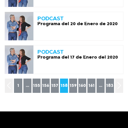
PODCAST
Programa del 20 de Enero de 2020
PODCAST
Programa del 17 de Enero del 2020
1
...
155
156
157
158
159
160
161
...
183