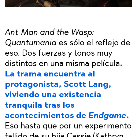
Ant-Man and the Wasp:
Quantumania
es sólo el reflejo de
eso. Dos fuerzas y tonos muy
distintos en una misma película
.
La trama encuentra al
protagonista, Scott Lang,
viviendo una existencia
tranquila tras los
acontecimientos de
Endgame
.
Eso hasta que por un experimento
fallido de su hija Cassie (Kathryn