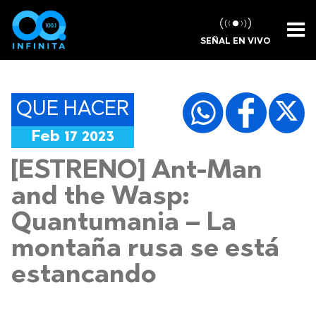
SEÑAL EN VIVO
QUE HACER
Feb 17 2023
[ESTRENO] Ant-Man
and the Wasp:
Quantumania – La
montaña rusa se está
estancando