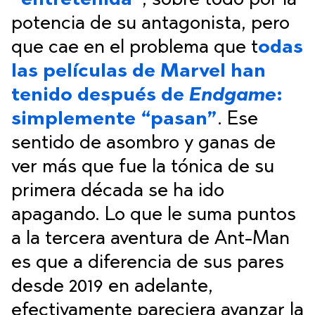
“entretenida”
, sobre todo por la
potencia de su antagonista, pero
que cae en el problema que t
odas
las películas de Marvel han
tenido después de
Endgame
:
simplemente “pasan”
. Ese
sentido de asombro y ganas de
ver más que fue la tónica de su
primera década se ha ido
apagando. Lo que le suma puntos
a la tercera aventura de Ant-Man
es que a diferencia de sus pares
desde 2019 en adelante,
efectivamente pareciera avanzar la