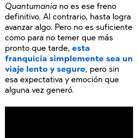
Quantumania
no es ese freno
definitivo. Al contrario, hasta logra
avanzar algo. Pero no es suficiente
como para no temer que más
pronto que tarde,
esta
franquicia simplemente sea un
viaje lento y seguro
, pero sin
esa expectativa y emoción que
alguna vez generó.