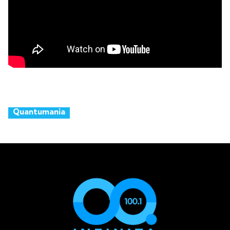
Quantumania