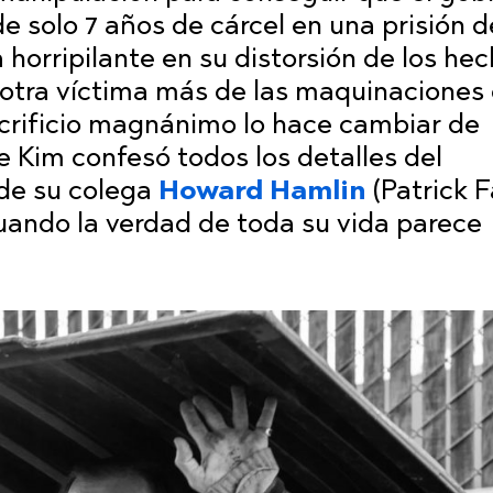
 de solo 7 años de cárcel en una prisión d
 horripilante en su distorsión de los he
otra víctima más de las maquinaciones
acrificio magnánimo lo hace cambiar de
 Kim confesó todos los detalles del
de su colega
Howard Hamlin
(Patrick F
uando la verdad de toda su vida parece