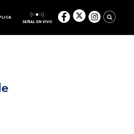
PLICA
SEÑAL EN VIVO
de