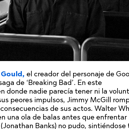
 Gould,
el creador del personaje de G
 saga de ‘Breaking Bad’. En este
n donde nadie parecía tener ni la volunt
sus peores impulsos, Jimmy McGill romp
s consecuencias de sus actos. Walter Wh
en una ola de balas antes que enfrentar 
(Jonathan Banks) no pudo, sintiéndose 