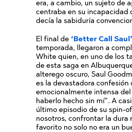
era, a cambio, un sujeto de 
centraba en su incapacidad d
decía la sabiduría convencion
El final de
‘Better Call Saul
temporada, llegaron a comple
White quien, en uno de los 
de esta saga en Albuquerque,
alterego oscuro, Saul Goodm
es la devastadora confesión
emocionalmente intensa del 
haberlo hecho sin mí”. A casi
último episodio de su spin-of
nosotros, confrontar la dura
favorito no solo no era un bu