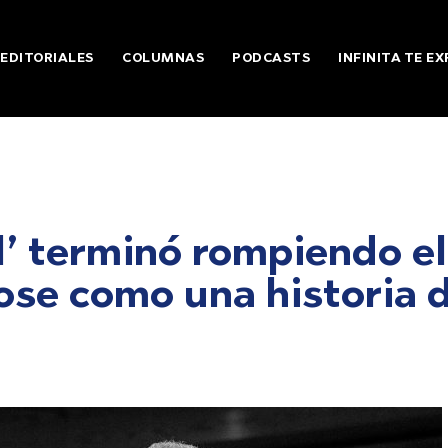
EDITORIALES
COLUMNAS
PODCASTS
INFINITA TE EX
ul’ terminó rompiendo el
dose como una historia 