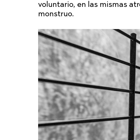
voluntario, en las mismas a
monstruo.