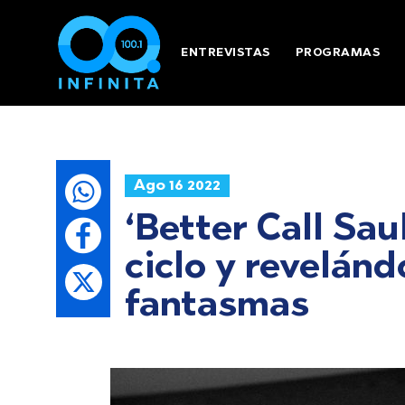
ENTREVISTAS
PROGRAMAS
Ago 16 2022
‘Better Call Sa
ciclo y revelán
fantasmas