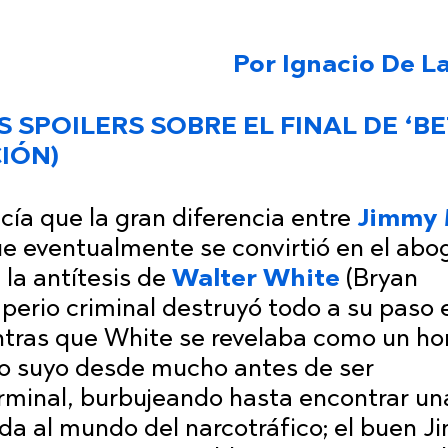
Por Ignacio De L
 SPOILERS SOBRE EL FINAL DE ‘B
IÓN)
cía que la gran diferencia entre
Jimmy 
ue eventualmente se convirtió en el ab
a la antítesis de
Walter White
(Bryan
perio criminal destruyó todo a su paso 
entras que White se revelaba como un h
o suyo desde mucho antes de ser
rminal, burbujeando hasta encontrar un
rada al mundo del narcotráfico; el buen 