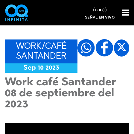
SEÑAL EN VIVO
WORK/CAFÉ
SANTANDER
Sep 10 2023
Work café Santander
08 de septiembre del
2023