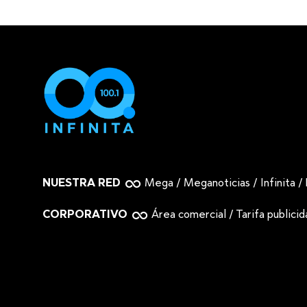
NUESTRA RED
Mega
/
Meganoticias
/
Infinita
/
CORPORATIVO
Área comercial
/
Tarifa publici