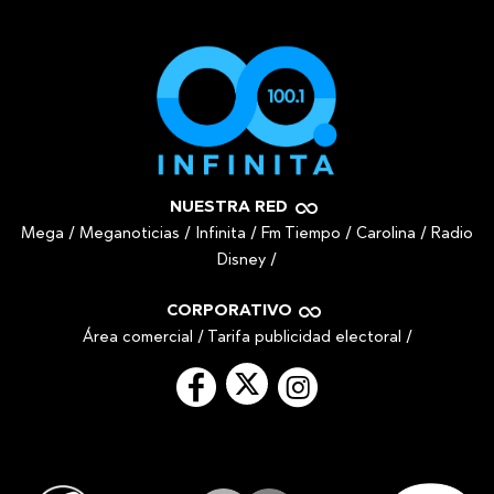
NUESTRA RED
Mega
/
Meganoticias
/
Infinita
/
Fm Tiempo
/
Carolina
/
Radio
Disney
/
CORPORATIVO
Área comercial
/
Tarifa publicidad electoral
/