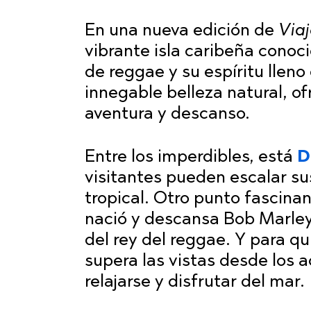
En una nueva edición de
Viaj
vibrante isla caribeña conoc
de reggae y su espíritu lleno
innegable belleza natural, o
aventura y descanso.
Entre los imperdibles, está
D
visitantes pueden escalar s
tropical. Otro punto fascina
nació y descansa Bob Marley,
del rey del reggae. Y para q
supera las vistas desde los 
relajarse y disfrutar del mar.