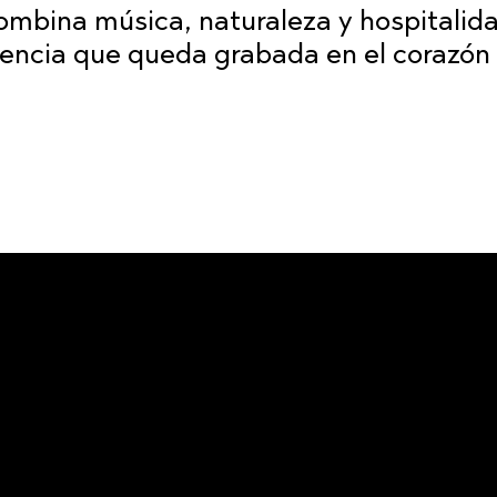
ombina música, naturaleza y hospitalid
iencia que queda grabada en el corazón