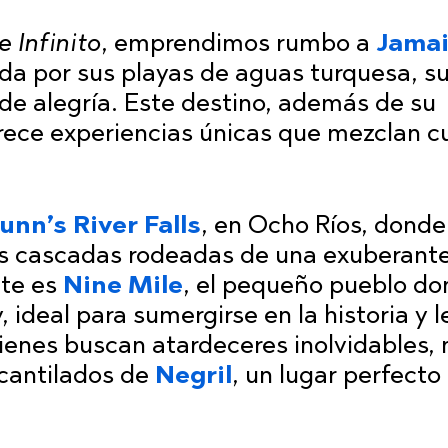
e Infinito
, emprendimos rumbo a
Jama
ida por sus playas de aguas turquesa, s
 de alegría. Este destino, además de su
frece experiencias únicas que mezclan cu
unn’s River Falls
, en Ocho Ríos, donde
us cascadas rodeadas de una exuberante
nte es
Nine Mile
, el pequeño pueblo d
 ideal para sumergirse en la historia y 
uienes buscan atardeceres inolvidables,
acantilados de
Negril
, un lugar perfecto