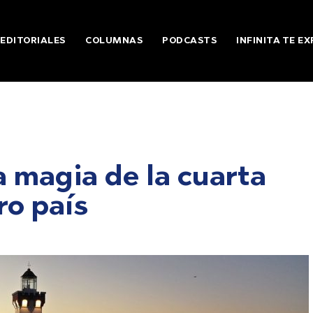
EDITORIALES
COLUMNAS
PODCASTS
INFINITA TE EX
La magia de la cuarta
ro país