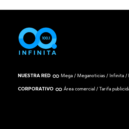
NUESTRA RED
Mega
/
Meganoticias
/
Infinita
/
CORPORATIVO
Área comercial
/
Tarifa publici