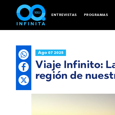
ENTREVISTAS
PROGRAMAS
Ago 07 2025
Viaje Infinito: 
región de nuest