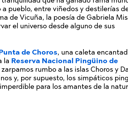
 y tranquilidad que ha ganado fama mund
o a pueblo, entre viñedos y destilerías de
ma de Vicuña, la poesía de Gabriela Mist
rvar el universo desde alguno de sus
Punta de Choros
, una caleta encantad
a la
Reserva Nacional Pingüino de
 zarpamos rumbo a las islas Choros y D
inos y, por supuesto, los simpáticos pin
imperdible para los amantes de la natu