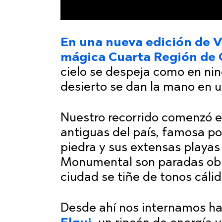
En una nueva edición de V
mágica Cuarta Región de 
cielo se despeja como en ning
desierto se dan la mano en u
Nuestro recorrido comenzó 
antiguas del país, famosa por
piedra y sus extensas playas
Monumental son paradas obli
ciudad se tiñe de tonos cálid
Desde ahí nos internamos hac