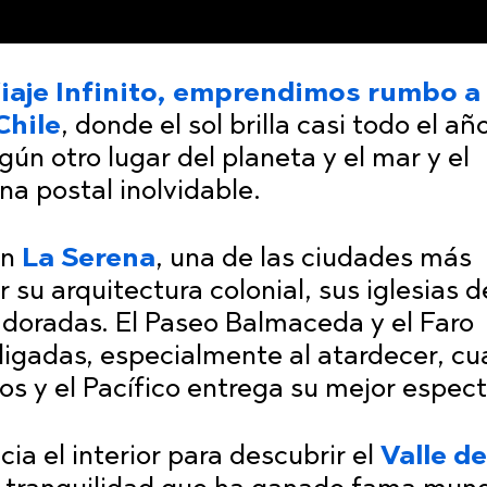
iaje Infinito, emprendimos rumbo a 
Chile
, donde el sol brilla casi todo el año
ún otro lugar del planeta y el mar y el
na postal inolvidable.
en
La Serena
, una de las ciudades más
 su arquitectura colonial, sus iglesias d
 doradas. El Paseo Balmaceda y el Faro
gadas, especialmente al atardecer, cu
os y el Pacífico entrega su mejor espect
ia el interior para descubrir el
Valle de