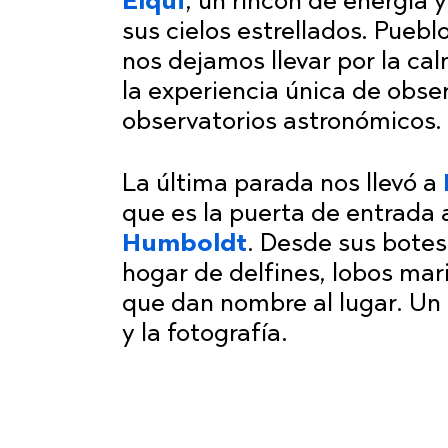
Elqui
, un rincón de energía
sus cielos estrellados. Puebl
nos dejamos llevar por la cal
la experiencia única de obse
observatorios astronómicos.
La última parada nos llevó a
que es la puerta de entrada 
Humboldt
. Desde sus botes
hogar de delfines, lobos mar
que dan nombre al lugar. Un 
y la fotografía.