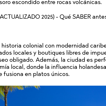
esoro escondido entre rocas volcánicas.
historia colonial con modernidad carib
cados locales y boutiques libres de impu
seo obligado. Además, la ciudad es per
mía local, donde la influencia holandesa
e fusiona en platos únicos.