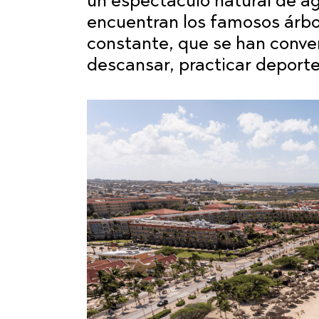
un espectáculo natural de ag
encuentran los famosos árb
constante, que se han conver
descansar, practicar deporte