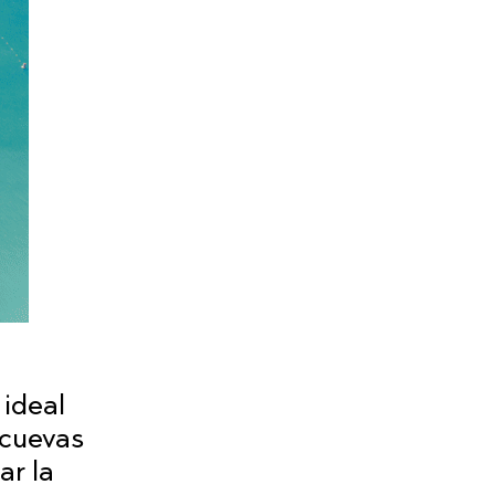
 ideal
 cuevas
ar la