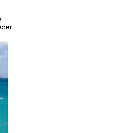
a
ecer.