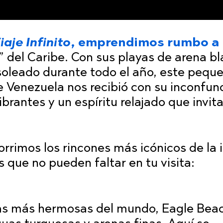
iaje Infinito
, emprendimos rumbo a
z” del Caribe. Con sus playas de arena b
 soleado durante todo el año, este pequ
de Venezuela nos recibió con su inconfun
ibrantes y un espíritu relajado que invita
rrimos los rincones más icónicos de la i
s que no pueden faltar en tu visita:
yas más hermosas del mundo, Eagle Bea