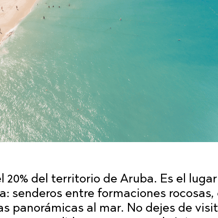
l 20% del territorio de Aruba. Es el lugar
a: senderos entre formaciones rocosas,
as panorámicas al mar. No dejes de visit