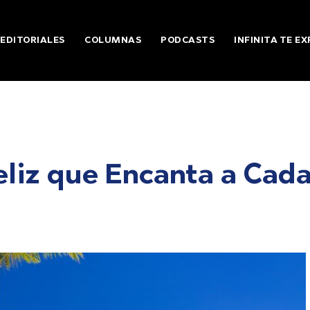
EDITORIALES
COLUMNAS
PODCASTS
INFINITA TE EX
Feliz que Encanta a Cad