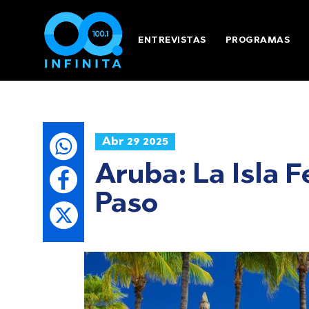
ENTREVISTAS
PROGRAMAS
Abr 29 2025
Aruba: La Isla 
Paso