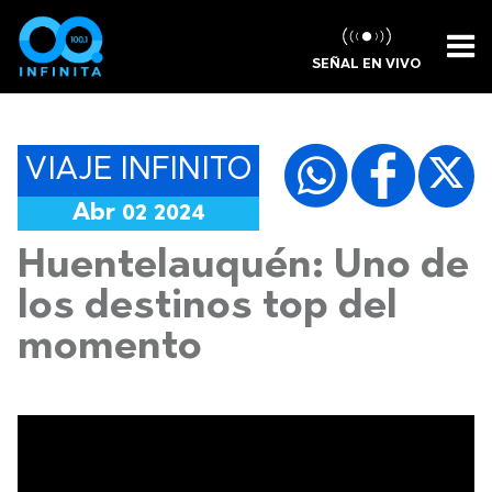
SEÑAL EN VIVO
VIAJE INFINITO
Abr 02 2024
Huentelauquén: Uno de
los destinos top del
momento