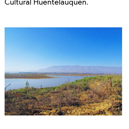
Cultural Huentelauquén.