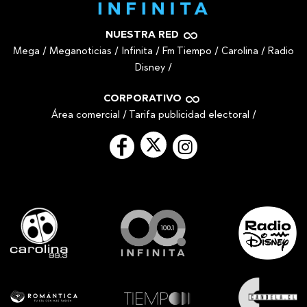
NUESTRA RED
Mega
/
Meganoticias
/
Infinita
/
Fm Tiempo
/
Carolina
/
Radio
Disney
/
CORPORATIVO
Área comercial
/
Tarifa publicidad electoral
/