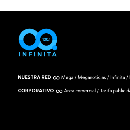
NUESTRA RED
Mega
/
Meganoticias
/
Infinita
/
CORPORATIVO
Área comercial
/
Tarifa publici