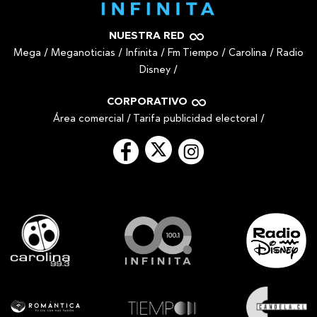
NUESTRA RED
Mega
/
Meganoticias
/
Infinita
/
Fm Tiempo
/
Carolina
/
Radio
Disney
/
CORPORATIVO
Área comercial
/
Tarifa publicidad electoral
/