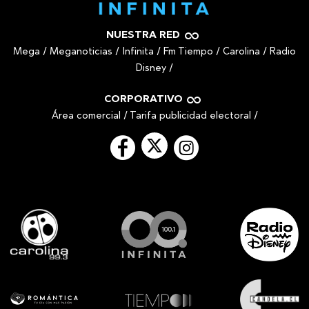
NUESTRA RED
Mega
/
Meganoticias
/
Infinita
/
Fm Tiempo
/
Carolina
/
Radio
Disney
/
CORPORATIVO
Área comercial
/
Tarifa publicidad electoral
/