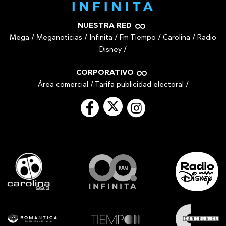
NUESTRA RED
Mega
/
Meganoticias
/
Infinita
/
Fm Tiempo
/
Carolina
/
Radio
Disney
/
CORPORATIVO
Área comercial
/
Tarifa publicidad electoral
/