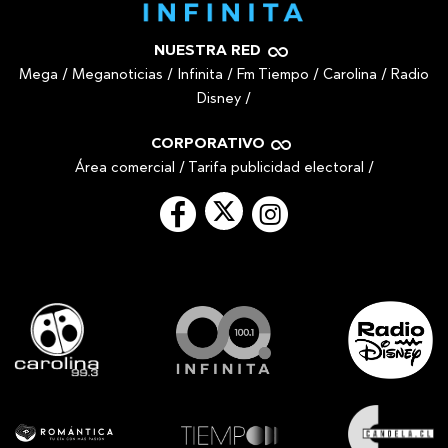
NUESTRA RED
Mega
/
Meganoticias
/
Infinita
/
Fm Tiempo
/
Carolina
/
Radio
Disney
/
CORPORATIVO
Área comercial
/
Tarifa publicidad electoral
/