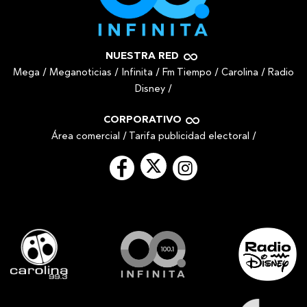
NUESTRA RED
Mega
/
Meganoticias
/
Infinita
/
Fm Tiempo
/
Carolina
/
Radio
Disney
/
CORPORATIVO
Área comercial
/
Tarifa publicidad electoral
/