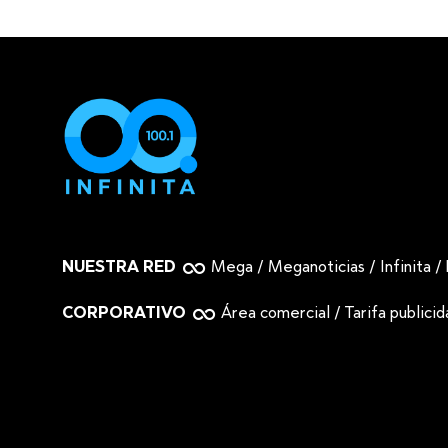
NUESTRA RED
Mega
/
Meganoticias
/
Infinita
/
CORPORATIVO
Área comercial
/
Tarifa publici