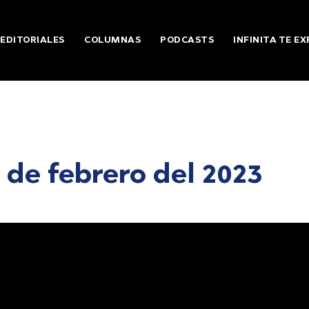
EDITORIALES
COLUMNAS
PODCASTS
INFINITA TE EX
0 de febrero del 2023