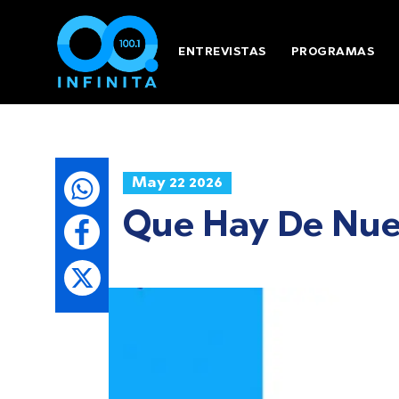
ENTREVISTAS
PROGRAMAS
May 22 2026
Que Hay De Nue