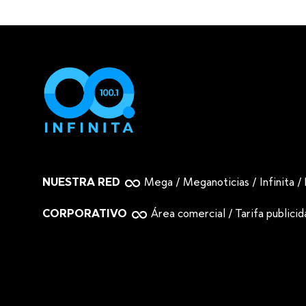
NUESTRA RED
Mega
/
Meganoticias
/
Infinita
/
CORPORATIVO
Área comercial
/
Tarifa publici