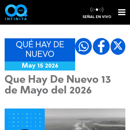
SEÑAL EN VIVO
QUÉ HAY DE
NUEVO
May 15 2026
Que Hay De Nuevo 13
de Mayo del 2026