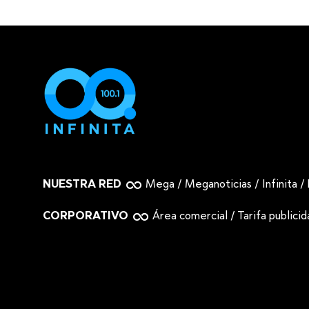
NUESTRA RED
Mega
/
Meganoticias
/
Infinita
/
CORPORATIVO
Área comercial
/
Tarifa publici