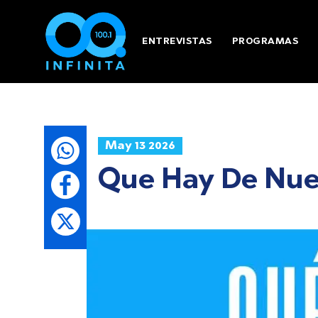
ENTREVISTAS
PROGRAMAS
May 13 2026
Que Hay De Nue