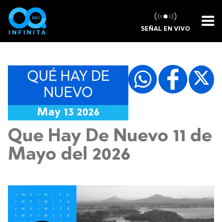
SEÑAL EN VIVO
QUÉ HAY DE
NUEVO
May 13 2026
Que Hay De Nuevo 11 de
Mayo del 2026