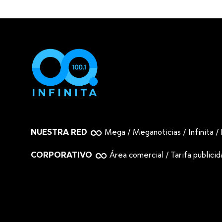
NUESTRA RED
Mega
/
Meganoticias
/
Infinita
/
CORPORATIVO
Área comercial
/
Tarifa publici