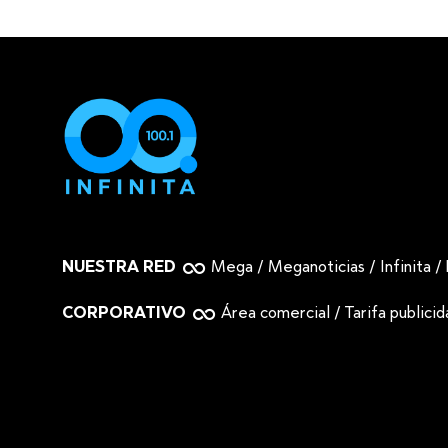
NUESTRA RED
Mega
/
Meganoticias
/
Infinita
/
CORPORATIVO
Área comercial
/
Tarifa publici