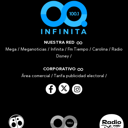
NUESTRA RED
Mega
/
Meganoticias
/
Infinita
/
Fm Tiempo
/
Carolina
/
Radio
Disney
/
CORPORATIVO
Área comercial
/
Tarifa publicidad electoral
/